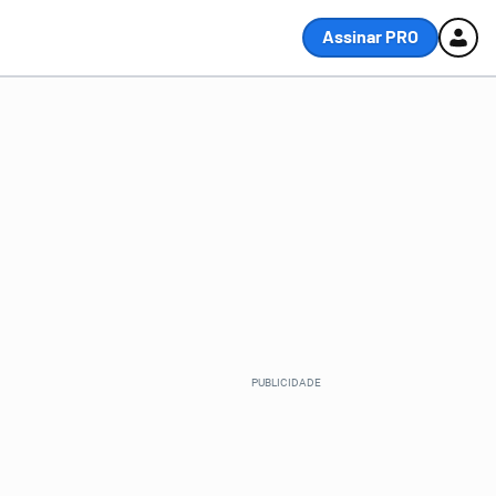
Assinar PRO