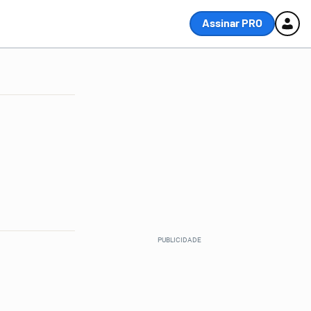
Assinar PRO