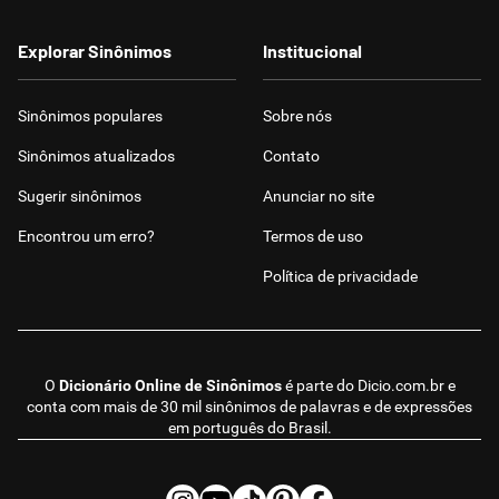
Explorar Sinônimos
Institucional
Sinônimos populares
Sobre nós
Sinônimos atualizados
Contato
Sugerir sinônimos
Anunciar no site
Encontrou um erro?
Termos de uso
Política de privacidade
O
Dicionário Online de Sinônimos
é parte do
Dicio.com.br
e
conta com mais de 30 mil sinônimos de palavras e de expressões
em português do Brasil.