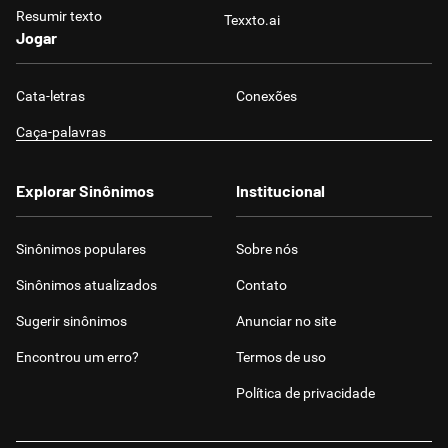
Resumir texto
Texxto.ai
Jogar
Cata-letras
Conexões
Caça-palavras
Explorar Sinônimos
Institucional
Sinônimos populares
Sobre nós
Sinônimos atualizados
Contato
Sugerir sinônimos
Anunciar no site
Encontrou um erro?
Termos de uso
Política de privacidade