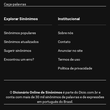
Caça-palavras
Explorar Sinônimos
Institucional
Sinônimos populares
Sobre nós
Sinônimos atualizados
Contato
Sugerir sinônimos
Anunciar no site
Encontrou um erro?
Termos de uso
Política de privacidade
O
Dicionário Online de Sinônimos
é parte do
Dicio.com.br
e
conta com mais de 30 mil sinônimos de palavras e de expressões
em português do Brasil.