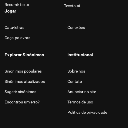
Resumir texto
Texxto.ai
Jogar
Cata-letras
Conexões
Caça-palavras
Explorar Sinônimos
Institucional
Sinônimos populares
Sobre nós
Sinônimos atualizados
Contato
Sugerir sinônimos
Anunciar no site
Encontrou um erro?
Termos de uso
Política de privacidade