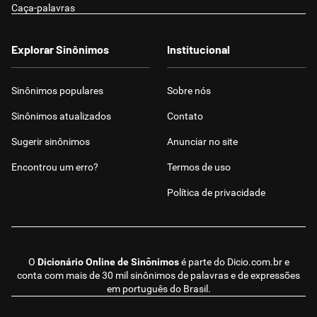
Caça-palavras
Explorar Sinônimos
Institucional
Sinônimos populares
Sobre nós
Sinônimos atualizados
Contato
Sugerir sinônimos
Anunciar no site
Encontrou um erro?
Termos de uso
Política de privacidade
O
Dicionário Online de Sinônimos
é parte do
Dicio.com.br
e
conta com mais de 30 mil sinônimos de palavras e de expressões
em português do Brasil.