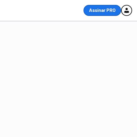
Assinar PRO