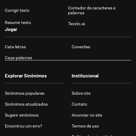
Contador de caracteres e
Corrigir texto
palavras
Resumir texto
Texxto.ai
Jogar
Cata-letras
Conexões
Caça-palavras
Explorar Sinônimos
Institucional
Sinônimos populares
Sobre nós
Sinônimos atualizados
Contato
Sugerir sinônimos
Anunciar no site
Encontrou um erro?
Termos de uso