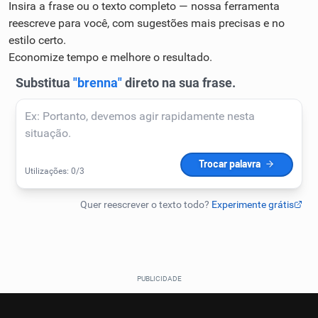
Insira a frase ou o texto completo — nossa ferramenta
Humanizador de IA
reescreve para você, com sugestões mais precisas e no
estilo certo.
Economize tempo e melhore o resultado.
Cata-letras
Conexões
Caça-palavras
Dicionário
Sinônimos