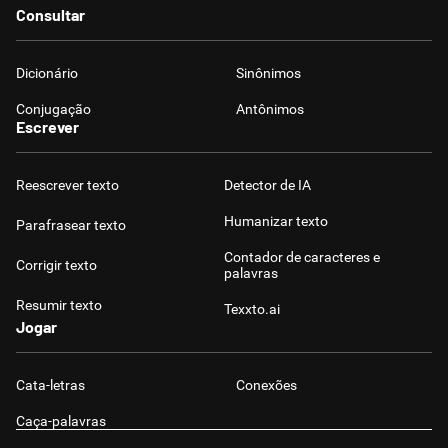
Consultar
Dicionário
Sinônimos
Conjugação
Antônimos
Escrever
Reescrever texto
Detector de IA
Humanizar texto
Parafrasear texto
Contador de caracteres e
Corrigir texto
palavras
Resumir texto
Texxto.ai
Jogar
Cata-letras
Conexões
Caça-palavras