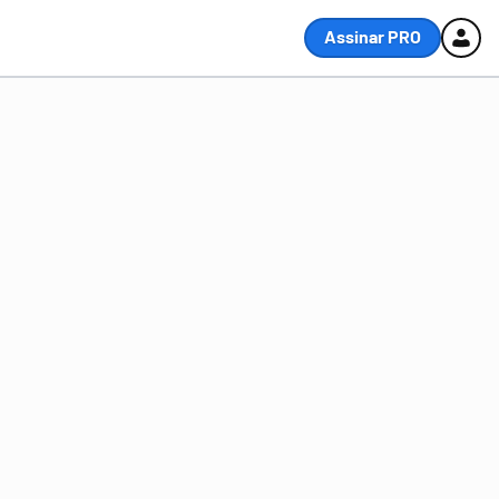
Assinar PRO