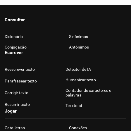
Consultar
Dicionário
Sinônimos
Conjugação
Antônimos
Escrever
Reescrever texto
Detector de IA
Humanizar texto
Parafrasear texto
Contador de caracteres e
Corrigir texto
palavras
Resumir texto
Texxto.ai
Jogar
Cata-letras
Conexões