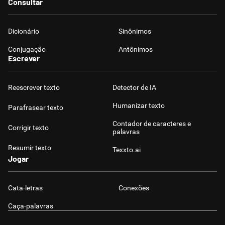
Consultar
Dicionário
Sinônimos
Conjugação
Antônimos
Escrever
Reescrever texto
Detector de IA
Humanizar texto
Parafrasear texto
Contador de caracteres e
Corrigir texto
palavras
Resumir texto
Texxto.ai
Jogar
Cata-letras
Conexões
Caça-palavras