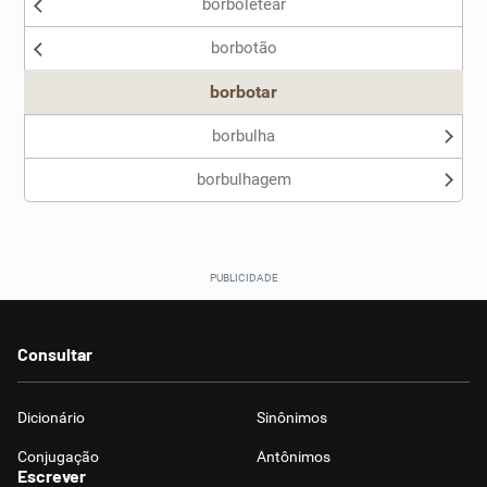
borboletear
borbotão
borbotar
borbulha
borbulhagem
Consultar
Dicionário
Sinônimos
Conjugação
Antônimos
Escrever