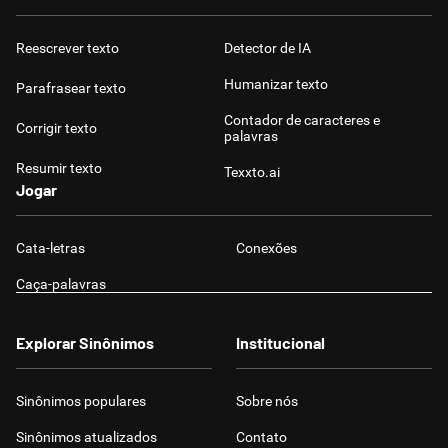
Reescrever texto
Detector de IA
Humanizar texto
Parafrasear texto
Contador de caracteres e
Corrigir texto
palavras
Resumir texto
Texxto.ai
Jogar
Cata-letras
Conexões
Caça-palavras
Explorar Sinônimos
Institucional
Sinônimos populares
Sobre nós
Sinônimos atualizados
Contato