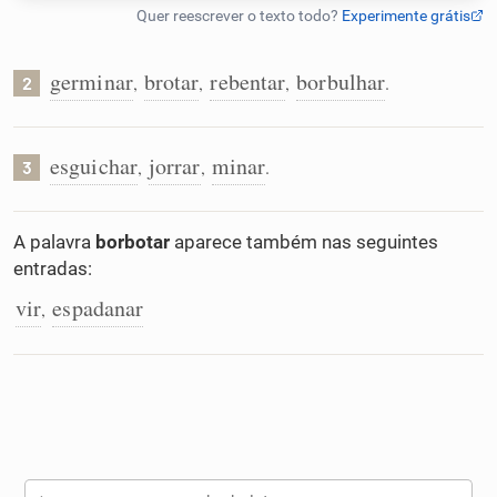
Humanizador de IA
germinar
brotar
rebentar
borbulhar
,
,
,
.
2
Cata-letras
esguichar
jorrar
minar
,
,
.
3
Conexões
A palavra
borbotar
aparece também nas seguintes
entradas:
Caça-palavras
vir
espadanar
,
Dicionário
Sinônimos