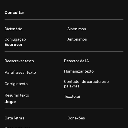
Consultar
Dicionário
Sinônimos
Conjugação
Antônimos
Escrever
Reescrever texto
Detector de IA
Humanizar texto
Parafrasear texto
Contador de caracteres e
Corrigir texto
palavras
Resumir texto
Texxto.ai
Jogar
Cata-letras
Conexões