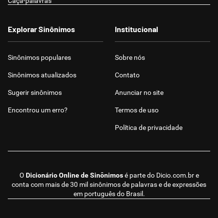
Caça-palavras
Explorar Sinônimos
Institucional
Sinônimos populares
Sobre nós
Sinônimos atualizados
Contato
Sugerir sinônimos
Anunciar no site
Encontrou um erro?
Termos de uso
Política de privacidade
O
Dicionário Online de Sinônimos
é parte do
Dicio.com.br
e
conta com mais de 30 mil sinônimos de palavras e de expressões
em português do Brasil.