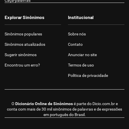
Caça-palavras
Explorar Sinônimos
Institucional
Sinônimos populares
Sobre nós
Sinônimos atualizados
Contato
Sugerir sinônimos
Anunciar no site
Encontrou um erro?
Termos de uso
Política de privacidade
O
Dicionário Online de Sinônimos
é parte do
Dicio.com.br
e
conta com mais de 30 mil sinônimos de palavras e de expressões
em português do Brasil.