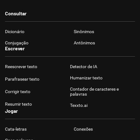
Consultar
Dicionário
Sinônimos
Conjugação
Antônimos
Escrever
Reescrever texto
Detector de IA
Humanizar texto
Parafrasear texto
Contador de caracteres e
Corrigir texto
palavras
Resumir texto
Texxto.ai
Jogar
Cata-letras
Conexões