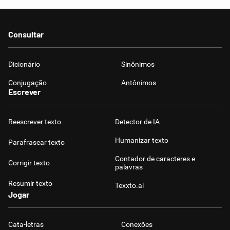
Consultar
Dicionário
Sinônimos
Conjugação
Antônimos
Escrever
Reescrever texto
Detector de IA
Humanizar texto
Parafrasear texto
Contador de caracteres e
Corrigir texto
palavras
Resumir texto
Texxto.ai
Jogar
Cata-letras
Conexões