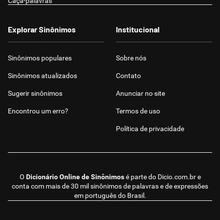
Caça-palavras
Explorar Sinônimos
Institucional
Sinônimos populares
Sobre nós
Sinônimos atualizados
Contato
Sugerir sinônimos
Anunciar no site
Encontrou um erro?
Termos de uso
Política de privacidade
O
Dicionário Online de Sinônimos
é parte do
Dicio.com.br
e
conta com mais de 30 mil sinônimos de palavras e de expressões
em português do Brasil.