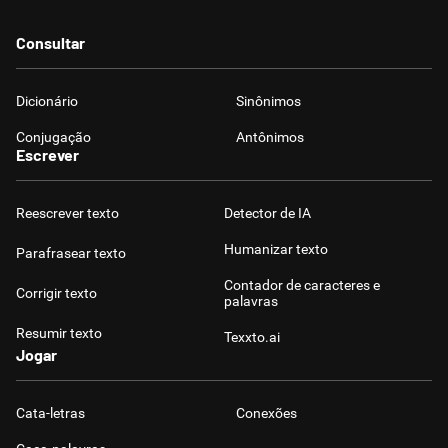
Consultar
Dicionário
Sinônimos
Conjugação
Antônimos
Escrever
Reescrever texto
Detector de IA
Humanizar texto
Parafrasear texto
Contador de caracteres e
Corrigir texto
palavras
Resumir texto
Texxto.ai
Jogar
Cata-letras
Conexões