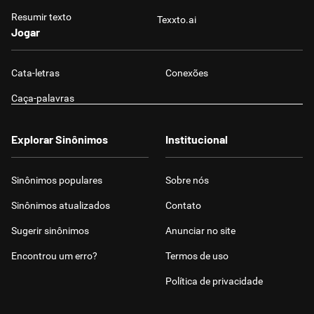
Resumir texto
Texxto.ai
Jogar
Cata-letras
Conexões
Caça-palavras
Explorar Sinônimos
Institucional
Sinônimos populares
Sobre nós
Sinônimos atualizados
Contato
Sugerir sinônimos
Anunciar no site
Encontrou um erro?
Termos de uso
Política de privacidade