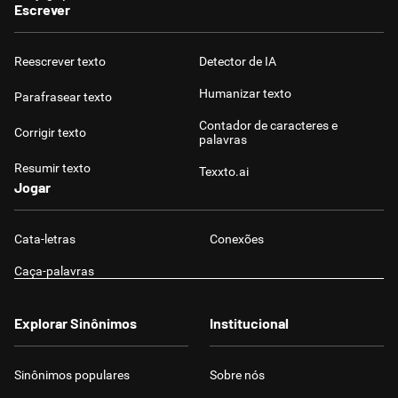
Escrever
Reescrever texto
Detector de IA
Humanizar texto
Parafrasear texto
Contador de caracteres e
Corrigir texto
palavras
Resumir texto
Texxto.ai
Jogar
Cata-letras
Conexões
Caça-palavras
Explorar Sinônimos
Institucional
Sinônimos populares
Sobre nós