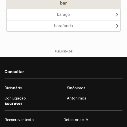
bar
baraço
barafunda
Consultar
Dicionário
Sinônimos
Conjugação
Antônimos
Escrever
Reescrever texto
Detector de IA