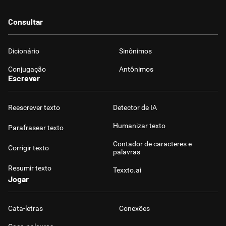
Consultar
Dicionário
Sinônimos
Conjugação
Antônimos
Escrever
Reescrever texto
Detector de IA
Humanizar texto
Parafrasear texto
Contador de caracteres e
Corrigir texto
palavras
Resumir texto
Texxto.ai
Jogar
Cata-letras
Conexões