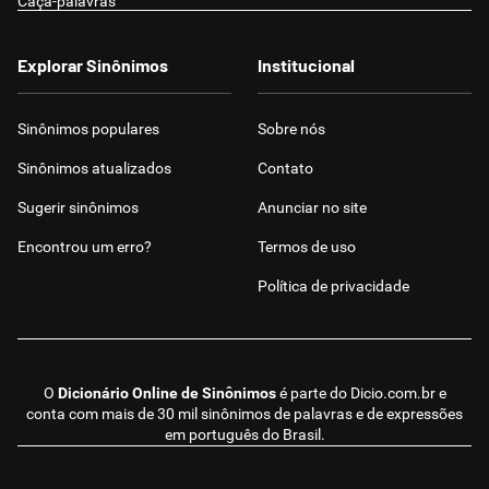
Caça-palavras
Explorar Sinônimos
Institucional
Sinônimos populares
Sobre nós
Sinônimos atualizados
Contato
Sugerir sinônimos
Anunciar no site
Encontrou um erro?
Termos de uso
Política de privacidade
O
Dicionário Online de Sinônimos
é parte do
Dicio.com.br
e
conta com mais de 30 mil sinônimos de palavras e de expressões
em português do Brasil.