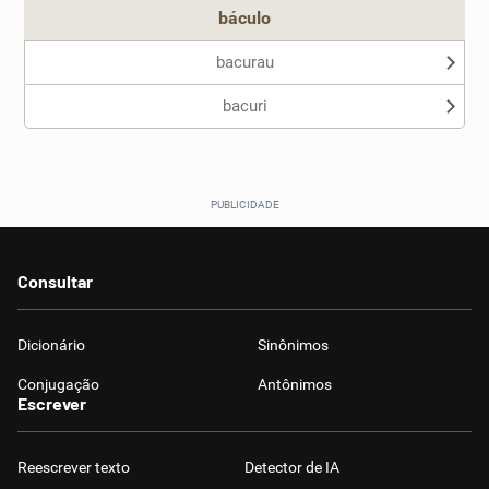
báculo
bacurau
bacuri
Consultar
Dicionário
Sinônimos
Conjugação
Antônimos
Escrever
Reescrever texto
Detector de IA