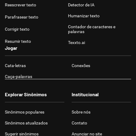
Reescrever texto
Detector de IA
Humanizar texto
Parafrasear texto
Contador de caracteres e
Corrigir texto
palavras
Resumir texto
Texxto.ai
Jogar
Cata-letras
Conexões
Caça-palavras
Explorar Sinônimos
Institucional
Sinônimos populares
Sobre nós
Sinônimos atualizados
Contato
Sugerir sinônimos
Anunciar no site