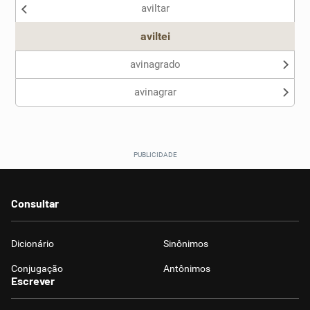
aviltar
Outro
aviltei
avinagrado
avinagrar
Consultar
Dicionário
Sinônimos
Conjugação
Antônimos
Escrever