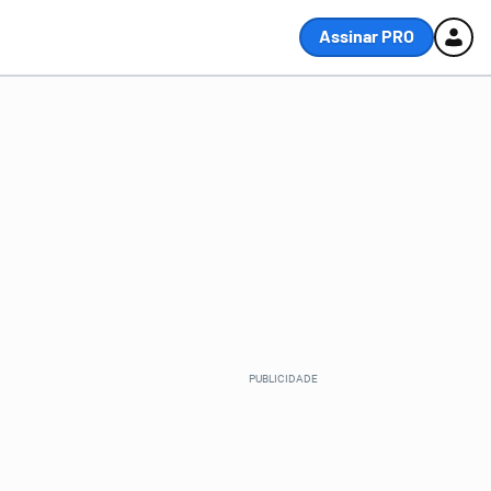
Assinar PRO