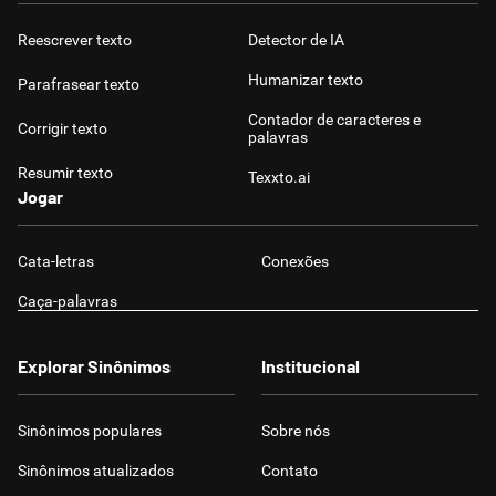
Reescrever texto
Detector de IA
Humanizar texto
Parafrasear texto
Contador de caracteres e
Corrigir texto
palavras
Resumir texto
Texxto.ai
Jogar
Cata-letras
Conexões
Caça-palavras
Explorar Sinônimos
Institucional
Sinônimos populares
Sobre nós
Sinônimos atualizados
Contato