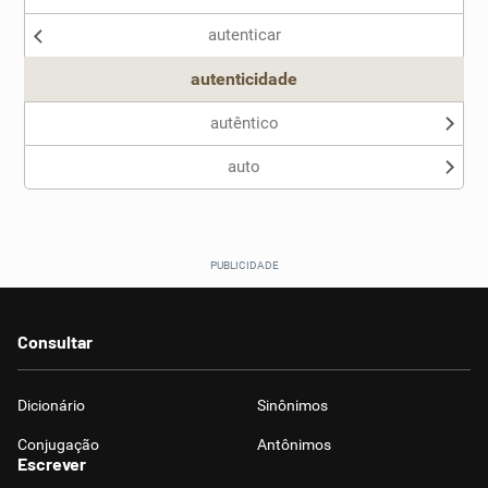
autenticar
Outro
autenticidade
autêntico
auto
Consultar
Dicionário
Sinônimos
Conjugação
Antônimos
Escrever