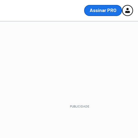
Assinar PRO