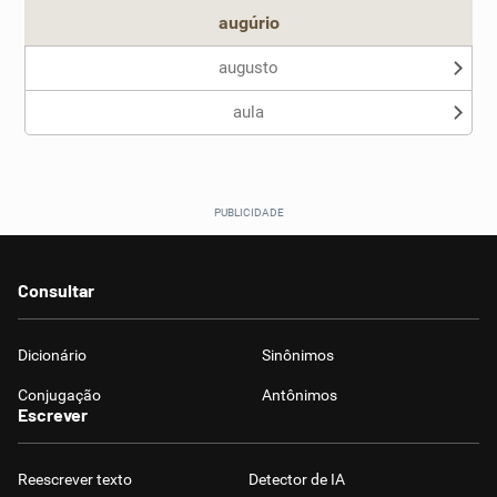
augúrio
augusto
aula
Consultar
Dicionário
Sinônimos
Conjugação
Antônimos
Escrever
Reescrever texto
Detector de IA