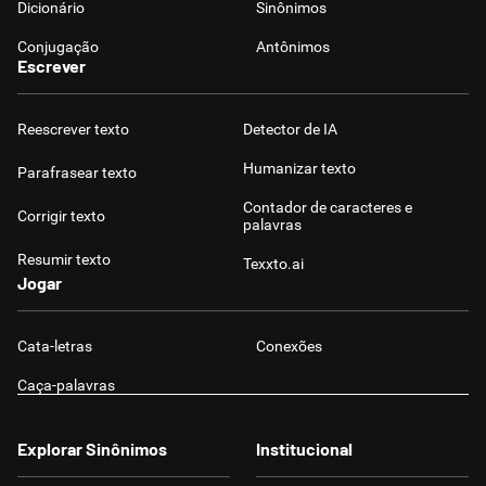
Dicionário
Sinônimos
Conjugação
Antônimos
Escrever
Reescrever texto
Detector de IA
Humanizar texto
Parafrasear texto
Contador de caracteres e
Corrigir texto
palavras
Resumir texto
Texxto.ai
Jogar
Cata-letras
Conexões
Caça-palavras
Explorar Sinônimos
Institucional