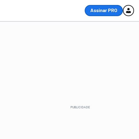
Assinar PRO