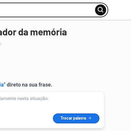
vador da memória
a
: