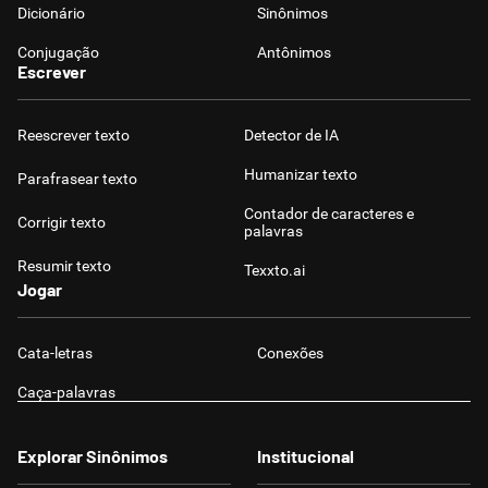
Dicionário
Sinônimos
Conjugação
Antônimos
Escrever
Reescrever texto
Detector de IA
Humanizar texto
Parafrasear texto
Contador de caracteres e
Corrigir texto
palavras
Resumir texto
Texxto.ai
Jogar
Cata-letras
Conexões
Caça-palavras
Explorar Sinônimos
Institucional