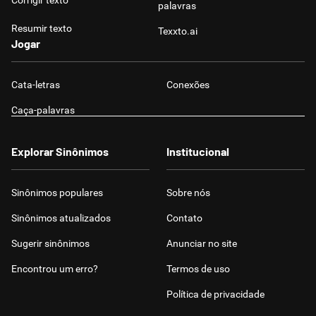
Corrigir texto
palavras
Resumir texto
Texxto.ai
Jogar
Cata-letras
Conexões
Caça-palavras
Explorar Sinônimos
Institucional
Sinônimos populares
Sobre nós
Sinônimos atualizados
Contato
Sugerir sinônimos
Anunciar no site
Encontrou um erro?
Termos de uso
Política de privacidade