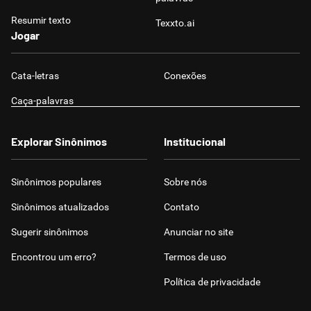
Resumir texto
Texxto.ai
Jogar
Cata-letras
Conexões
Caça-palavras
Explorar Sinônimos
Institucional
Sinônimos populares
Sobre nós
Sinônimos atualizados
Contato
Sugerir sinônimos
Anunciar no site
Encontrou um erro?
Termos de uso
Política de privacidade