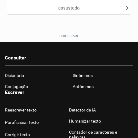
assustado
Consultar
Dicionário
Sinônimos
Conjugação
Antônimos
Escrever
Reescrever texto
Detector de IA
Humanizar texto
Parafrasear texto
Contador de caracteres e
Corrigir texto
palavras