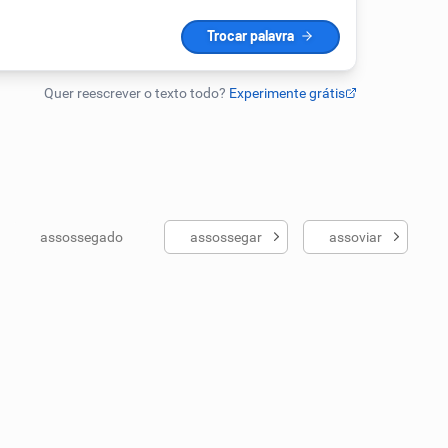
assossegado
assossegar
assoviar