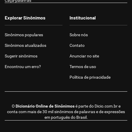
Caça-palavras
Explorar Sinônimos
Institucional
Sinônimos populares
Sobre nós
Sinônimos atualizados
Contato
Sugerir sinônimos
Anunciar no site
Encontrou um erro?
Termos de uso
Política de privacidade
O
Dicionário Online de Sinônimos
é parte do
Dicio.com.br
e
conta com mais de 30 mil sinônimos de palavras e de expressões
em português do Brasil.