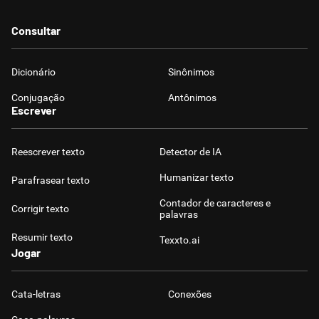
Consultar
Dicionário
Sinônimos
Conjugação
Antônimos
Escrever
Reescrever texto
Detector de IA
Humanizar texto
Parafrasear texto
Contador de caracteres e
Corrigir texto
palavras
Resumir texto
Texxto.ai
Jogar
Cata-letras
Conexões