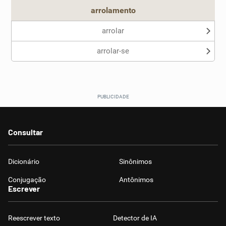
arrolamento
arrolar
arrolar-se
Consultar
Dicionário
Sinônimos
Conjugação
Antônimos
Escrever
Reescrever texto
Detector de IA