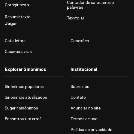
Contador de caracteres e
Corrigir texto
palavras
Resumir texto
Texxto.ai
Jogar
Cata-letras
Conexões
Caça-palavras
Explorar Sinônimos
Institucional
Sinônimos populares
Sobre nós
Sinônimos atualizados
Contato
Sugerir sinônimos
Anunciar no site
Encontrou um erro?
Termos de uso
Política de privacidade