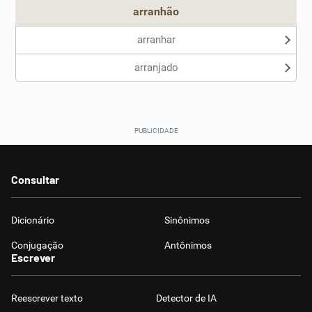
arranhão
arranhar
arranjado
Consultar
Dicionário
Sinônimos
Conjugação
Antônimos
Escrever
Reescrever texto
Detector de IA