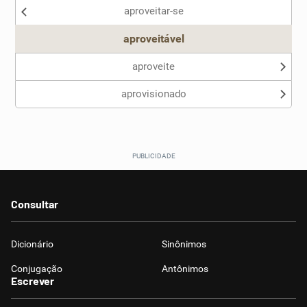
aproveitar-se
Outro
aproveitável
aproveite
aprovisionado
Consultar
Dicionário
Sinônimos
Conjugação
Antônimos
Escrever