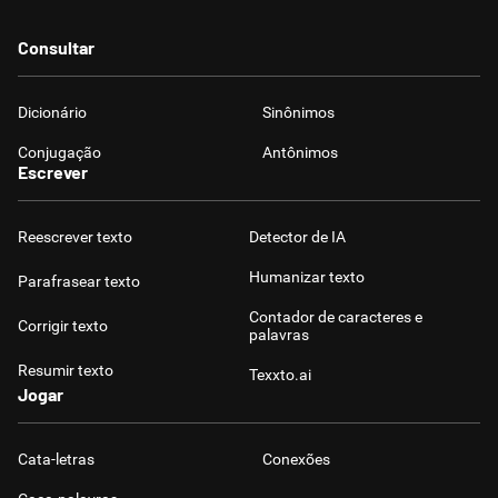
Consultar
Dicionário
Sinônimos
Conjugação
Antônimos
Escrever
Reescrever texto
Detector de IA
Humanizar texto
Parafrasear texto
Contador de caracteres e
Corrigir texto
palavras
Resumir texto
Texxto.ai
Jogar
Cata-letras
Conexões