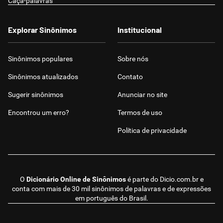
Caça-palavras
Explorar Sinônimos
Institucional
Sinônimos populares
Sobre nós
Sinônimos atualizados
Contato
Sugerir sinônimos
Anunciar no site
Encontrou um erro?
Termos de uso
Política de privacidade
O
Dicionário Online de Sinônimos
é parte do
Dicio.com.br
e
conta com mais de 30 mil sinônimos de palavras e de expressões
em português do Brasil.