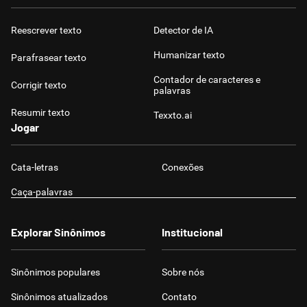
Reescrever texto
Detector de IA
Humanizar texto
Parafrasear texto
Contador de caracteres e
Corrigir texto
palavras
Resumir texto
Texxto.ai
Jogar
Cata-letras
Conexões
Caça-palavras
Explorar Sinônimos
Institucional
Sinônimos populares
Sobre nós
Sinônimos atualizados
Contato