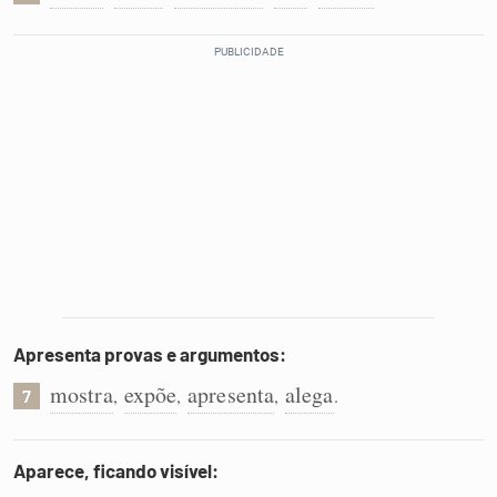
Apresenta provas e argumentos:
mostra
expõe
apresenta
alega
,
,
,
.
7
Aparece, ficando visível: