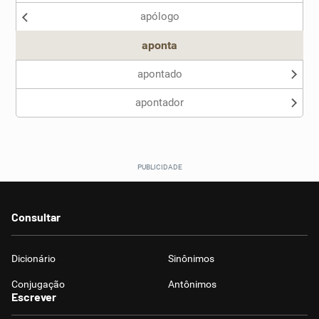
apólogo
Outro
aponta
apontado
apontador
Consultar
Dicionário
Sinônimos
Conjugação
Antônimos
Escrever