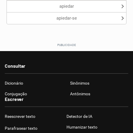
apiedar
apiedar-se
Consultar
Dicionário
Sinônimos
Conjugação
Antônimos
Escrever
Reescrever texto
Detector de IA
Humanizar texto
Parafrasear texto