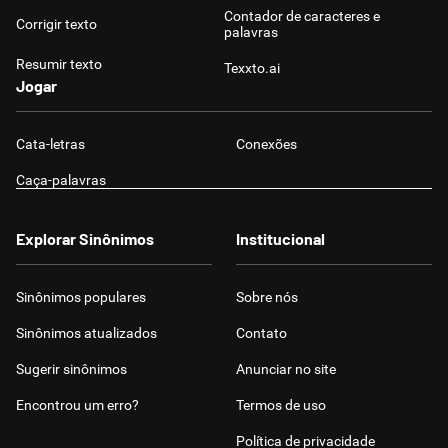
Contador de caracteres e
Corrigir texto
palavras
Resumir texto
Texxto.ai
Jogar
Cata-letras
Conexões
Caça-palavras
Explorar Sinônimos
Institucional
Sinônimos populares
Sobre nós
Sinônimos atualizados
Contato
Sugerir sinônimos
Anunciar no site
Encontrou um erro?
Termos de uso
Política de privacidade