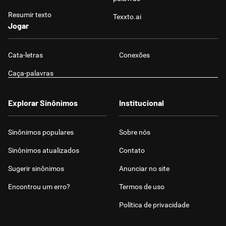
Resumir texto
Texxto.ai
Jogar
Cata-letras
Conexões
Caça-palavras
Explorar Sinônimos
Institucional
Sinônimos populares
Sobre nós
Sinônimos atualizados
Contato
Sugerir sinônimos
Anunciar no site
Encontrou um erro?
Termos de uso
Política de privacidade