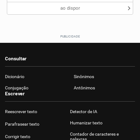
ao dispor
Consultar
Dicionário
Sinônimos
Conjugação
Antônimos
Escrever
Reescrever texto
Detector de IA
Humanizar texto
Parafrasear texto
Contador de caracteres e
Corrigir texto
palavras