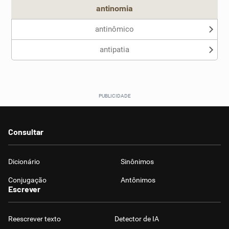
antinomia
antinômico
antipatia
Consultar
Dicionário
Sinônimos
Conjugação
Antônimos
Escrever
Reescrever texto
Detector de IA