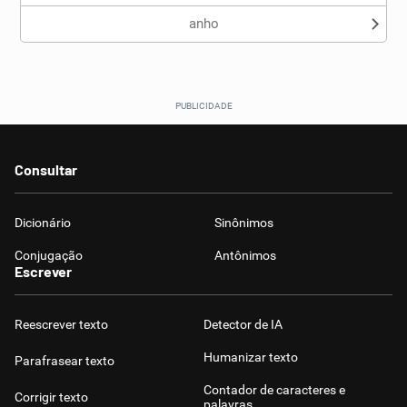
anho
Consultar
Dicionário
Sinônimos
Conjugação
Antônimos
Escrever
Reescrever texto
Detector de IA
Humanizar texto
Parafrasear texto
Contador de caracteres e
Corrigir texto
palavras