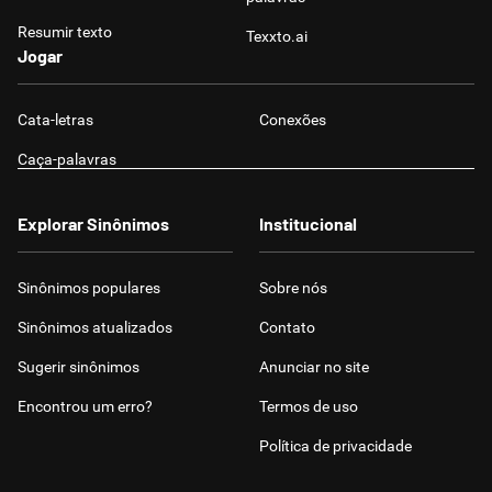
Resumir texto
Texxto.ai
Jogar
Cata-letras
Conexões
Caça-palavras
Explorar Sinônimos
Institucional
Sinônimos populares
Sobre nós
Sinônimos atualizados
Contato
Sugerir sinônimos
Anunciar no site
Encontrou um erro?
Termos de uso
Política de privacidade