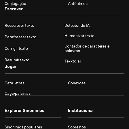
Conjugação
Antônimos
Escrever
Reescrever texto
Detector de IA
Humanizar texto
Parafrasear texto
Contador de caracteres e
Corrigir texto
palavras
Resumir texto
Texxto.ai
Jogar
Cata-letras
Conexões
Caça-palavras
Explorar Sinônimos
Institucional
Sinônimos populares
Sobre nós