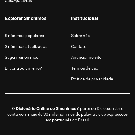
Caça-palavras
Explorar Sinônimos
Institucional
Sinônimos populares
Sobre nós
Sinônimos atualizados
Contato
Sugerir sinônimos
Anunciar no site
Encontrou um erro?
Termos de uso
Política de privacidade
O
Dicionário Online de Sinônimos
é parte do
Dicio.com.br
e
conta com mais de 30 mil sinônimos de palavras e de expressões
em português do Brasil.