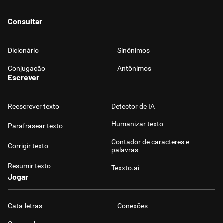
Consultar
Dicionário
Sinônimos
Conjugação
Antônimos
Escrever
Reescrever texto
Detector de IA
Humanizar texto
Parafrasear texto
Contador de caracteres e
Corrigir texto
palavras
Resumir texto
Texxto.ai
Jogar
Cata-letras
Conexões