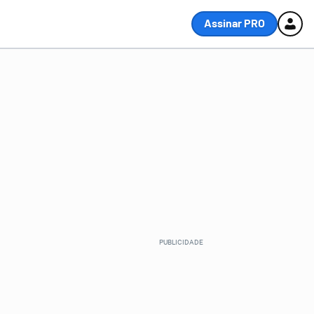
Assinar PRO