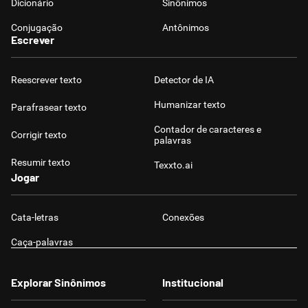
Dicionário
Sinônimos
Conjugação
Antônimos
Escrever
Reescrever texto
Detector de IA
Humanizar texto
Parafrasear texto
Contador de caracteres e
Corrigir texto
palavras
Resumir texto
Texxto.ai
Jogar
Cata-letras
Conexões
Caça-palavras
Explorar Sinônimos
Institucional