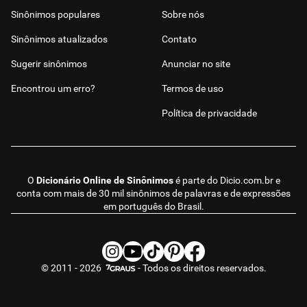
Sinônimos populares
Sobre nós
Sinônimos atualizados
Contato
Sugerir sinônimos
Anunciar no site
Encontrou um erro?
Termos de uso
Política de privacidade
O
Dicionário Online de Sinônimos
é parte do
Dicio.com.br
e
conta com mais de 30 mil sinônimos de palavras e de expressões
em português do Brasil.
© 2011 - 2026
- Todos os direitos reservados.