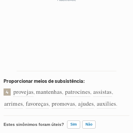
Proporcionar meios de subsistência:
provejas
mantenhas
patrocines
assistas
,
,
,
,
4
arrimes
favoreças
promovas
ajudes
auxilies
,
,
,
,
.
Estes sinônimos foram úteis?
Sim
Não